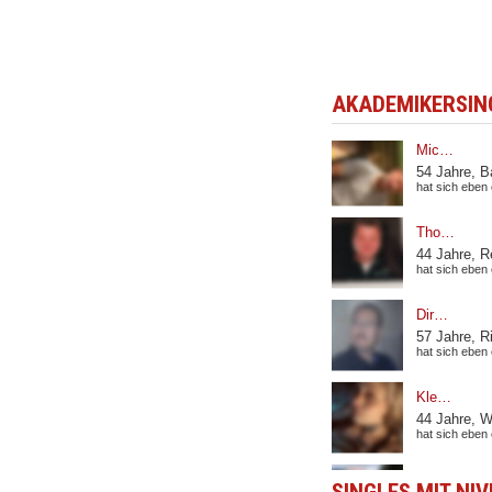
AKADEMIKERSING