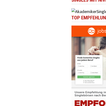
SINGLES MIT NI
TOP EMPFEHLUN